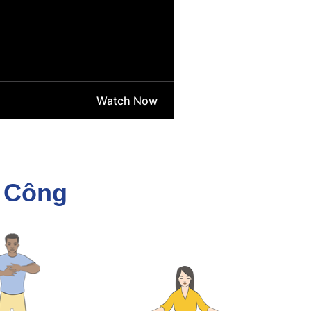
n Công