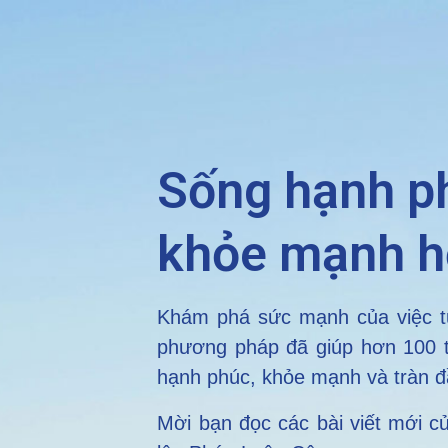
Sống hạnh p
khỏe mạnh 
Khám phá sức mạnh của việc tu
phương pháp đã giúp hơn 100 tr
hạnh phúc, khỏe mạnh và tràn đ
Mời bạn đọc các bài viết mới c