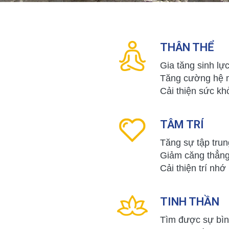
THÂN THỂ
Gia tăng sinh lự
Tăng cường hệ m
Cải thiện sức kh
TÂM TRÍ
Tăng sự tập tru
Giảm căng thẳng
Cải thiện trí nhớ
TINH THẦN
Tìm được sự bình