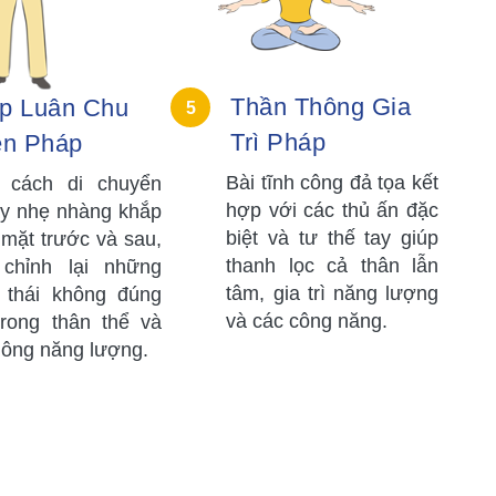
Thần Thông Gia
p Luân Chu
5
Trì Pháp
ên Pháp
Bài tĩnh công đả tọa kết
 cách di chuyển
hợp với các thủ ấn đặc
ay nhẹ nhàng khắp
biệt và tư thế tay giúp
 mặt trước và sau,
thanh lọc cả thân lẫn
 chỉnh lại những
tâm, gia trì năng lượng
g thái không đúng
và các công năng.
trong thân thể và
hông năng lượng.