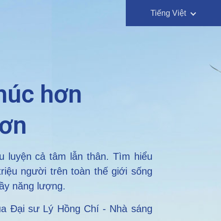
Tiếng Việt
húc hơn
hơn
 luyện cả tâm lẫn thân. Tìm hiểu
iệu người trên toàn thế giới sống
ầy năng lượng.
ủa Đại sư Lý Hồng Chí - Nhà sáng