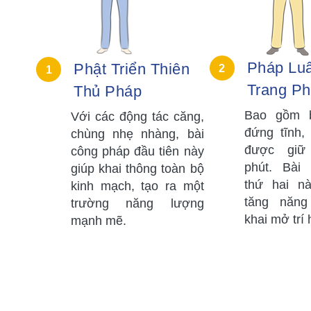
Pháp Lu
Phật Triển Thiên
2
1
Trang P
Thủ Pháp
Bao gồm b
Với các động tác căng,
đứng tĩnh,
chùng nhẹ nhàng, bài
được giữ 
công pháp đầu tiên này
phút. Bài
giúp khai thông toàn bộ
thứ hai nà
kinh mạch, tạo ra một
tăng năng
trường năng lượng
khai mở trí 
mạnh mẽ.