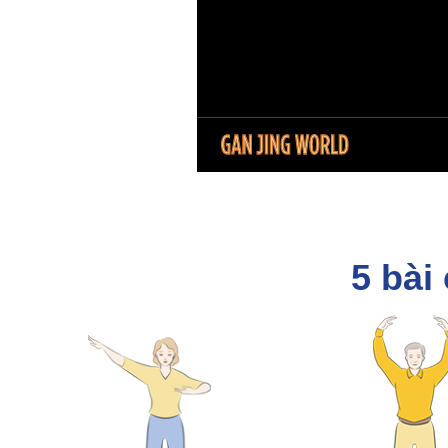
5 bài