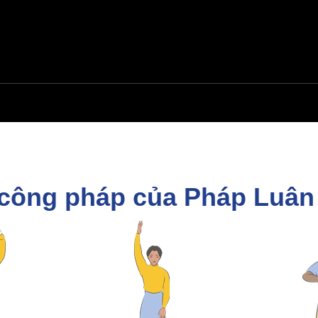
 công pháp của Pháp Luâ